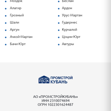
Моздок
Беслан
Алагир
Ардон
Грозный
Урус-Мартан
Шали
Гудермес
Аргун
Курчалой
Ачхой-Мартан
Цоцин-Юрт
Бачи-Юрт
Автуры
АО «ПРОМСТРОЙКУБАНЬ»
ИНН 2310074694
ОГРН 1022301624487