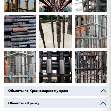
Объекты по Краснодарскому краю
Объекты в Крыму