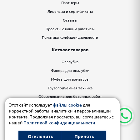
Партнеры
Лицензии и сертификаты
Отзывы
Проекты с нашим участием
Политика конфиденциальности
Каталог товаров
Опалубка
Фанера для опалубки
Муфты для арматуры
Грузоподъёмная техника
Оборудование для бетонных работ
Этот сайт использует
файлы cookie
для
Строительные леса
корректной работы, аналитики и персонализации
Строительное оборудование
контента. Продолжая просмотр, вы соглашаетесь с
нашей
Политикой конфиденциальности
.
© 2026 ПРОМСТРОЙКУБАНЬ
Отклонить
Принять
Карта сайта