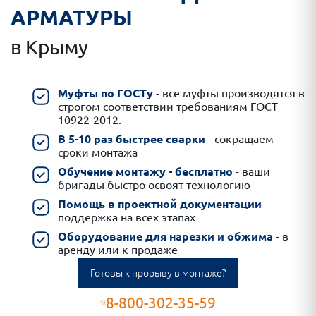
АРМАТУРЫ
в Крыму
Муфты по ГОСТу
- все муфты производятся в
строгом соответствии требованиям ГОСТ
10922-2012.
В 5-10 раз быстрее сварки
- сокращаем
сроки монтажа
Обучение монтажу - бесплатно
- ваши
бригады быстро освоят технологию
Помощь в проектной документации
-
поддержка на всех этапах
Оборудование для нарезки и обжима
- в
аренду или к продаже
Готовы к прорыву в монтаже?
8-800-302-35-59