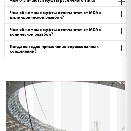
Чем отличаются муфты различного типа?
Чем обжимные муфты отличаются от МСА с
цилиндрической резьбой?
Чем обжимные муфты отличаются от МСА с
конической резьбой?
Когда выгодно применение опрессованных
соединений?