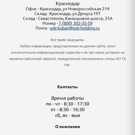
Краснодар
Офис - Краснодар, ул Новороссийская 214
Склад - Краснодар, ул Демуса 19Т
Склад - Севастополь, Камышовое шоссе, 25А
Номер -
7 (800) 302-35-59
Почта -
psk-kuban@psk-holding.ru
Все права защищены.
Любая информация, представленная на данном сайте, носит
исключительно информационный характер и ни при каких условиях не
является публичной офертой, определяемой положениями статьи 437 ГК
РФ.
Контакты
Время работы
пн - чт - 8:30 - 17:30
пт - 8:30 - 16:30
сб, вс - вых
О компании