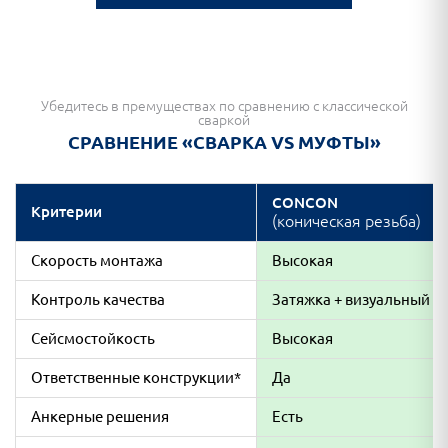
Убедитесь в премуществах по сравнению с классической
сваркой
СРАВНЕНИЕ «СВАРКА VS МУФТЫ»
CONCON
Критерии
(коническая резьба)
Скорость монтажа
Высокая
Контроль качества
Затяжка + визуальный
Сейсмостойкость
Высокая
Ответственные конструкции*
Да
Анкерные решения
Есть