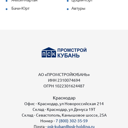
Бачи-Юрт
Автуры
АО «ПРОМСТРОЙКУБАНЬ»
ИНН 2310074694
ОГРН 1022301624487
Краснодар
Офис - Краснодар, ул Новороссийская 214
Склад - Краснодар, ул Демуса 19Т
Склад - Севастополь, Камышовое шоссе, 25А
Номер -
7 (800) 302-35-59
Почта -
psk-kuban@psk-holding.ru