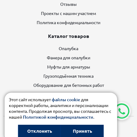
Отзывы
Проекты с нашим участием
Политика конфиденциальности
Каталог товаров
Опалубка
Фанера для опалубки
Муфты для арматуры
Грузоподъёмная техника
Оборудование для бетонных работ
Строительные леса
Этот сайт использует
файлы cookie
для
Строительное оборудование
корректной работы, аналитики и персонализации
контента. Продолжая просмотр, вы соглашаетесь с
нашей
Политикой конфиденциальности
.
© 2026 ПРОМСТРОЙКУБАНЬ
Отклонить
Принять
Карта сайта